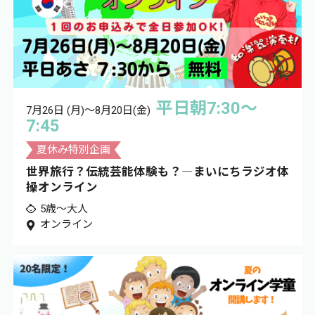
平日朝7:30～
7月26日 (月)～8月20日(金)
7:45
夏休み特別企画
世界旅行？伝統芸能体験も？―まいにちラジオ体
操オンライン
5歳～大人
オンライン