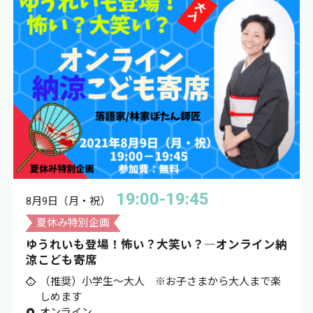
19:00-19:45
8月9日（月・祝）
夏休み特別企画
ゆうれいも登場！怖い？大笑い？―オンライン納
涼こども寄席
（推奨）小学生〜大人 ※お子さまから大人まで楽
しめます
オンライン